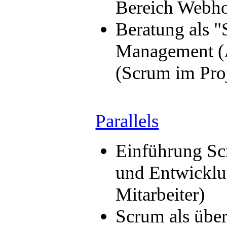
Bereich Webho
Beratung als "
Management (A
(Scrum im Pro
Parallels
Einführung S
und Entwicklu
Mitarbeiter)
Scrum als übe