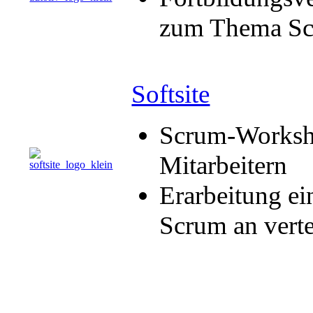
zum Thema S
Softsite
Scrum-Worksho
Mitarbeitern
Erarbeitung ei
Scrum an verte