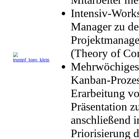
Intensiv-Works
Manager zu de
Projektmanage
(Theory of Con
Mehrwöchiges 
Kanban-Prozes
Erarbeitung v
Präsentation z
anschließend 
Priorisierung