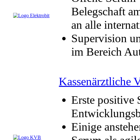
Belegschaft a
an alle intern
Supervision u
im Bereich Au
Kassenärztliche 
Erste positiv
Entwicklungsb
Einige anstehe