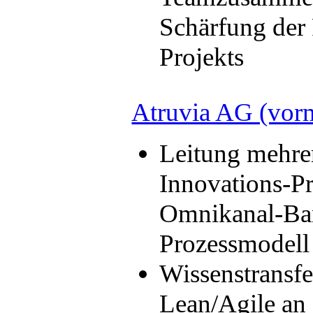
Schärfung der
Projekts
Atruvia AG (vor
Leitung mehre
Innovations-P
Omnikanal-Ban
Prozessmodell
Wissenstrans
Lean/Agile an