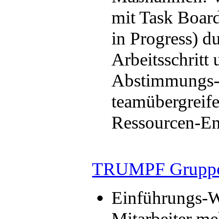
mit Task Boar
in Progress) d
Arbeitsschritt
Abstimmungs-
teamübergreif
Ressourcen-E
TRUMPF Grupp
Einführungs-W
Mitarbeiter me