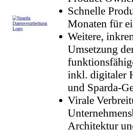
Schnelle Prod
Monaten für e
Weitere, inkre
Umsetzung der
funktionsfähig
inkl. digitale
und Sparda-Ge
Virale Verbrei
Unternehmensb
Architektur u