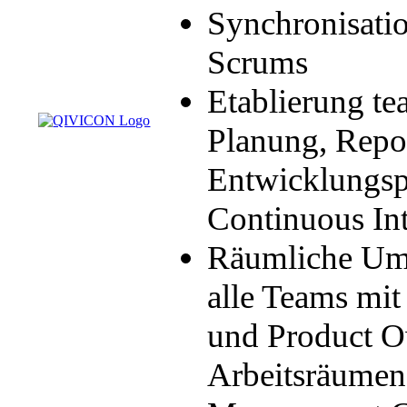
Synchronisati
Scrums
Etablierung te
Planung, Repo
Entwicklungsp
Continuous Int
Räumliche Umve
alle Teams mit
und Product O
Arbeitsräumen 