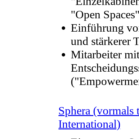
"Einzelkabinen
"Open Spaces"
Einführung von
und stärkerer 
Mitarbeiter mi
Entscheidungs
("Empowermen
Sphera (vormals 
International)