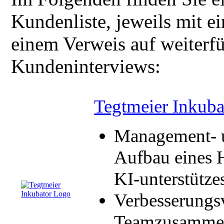
Kundenliste, jeweils mit e
einem Verweis auf weiterf
Kundeninterviews:
Tegtmeier Inkub
Management- u
Aufbau eines 
KI-unterstütz
Verbesserungs
Teamzusammena