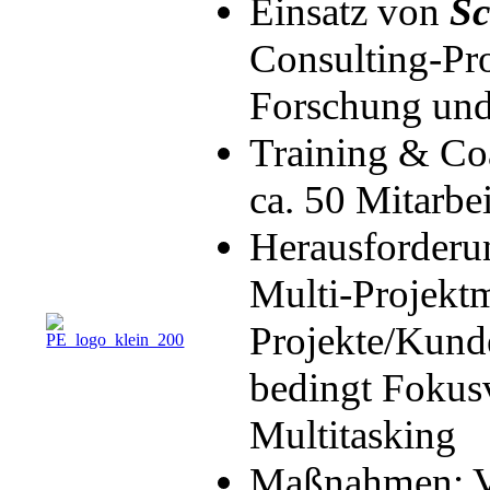
Einsatz von
Sc
Consulting-Pro
Forschung und
Training & Co
ca. 50 Mitarbei
Herausforderun
Multi-Projekt
Projekte/Kunde
bedingt Fokusv
Multitasking
Maßnahmen: Vis