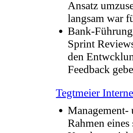
Ansatz umzuset
langsam war fü
Bank-Führungs
Sprint Reviews
den Entwcklung
Feedback gebe
Tegtmeier Intern
Management- u
Rahmen eines s