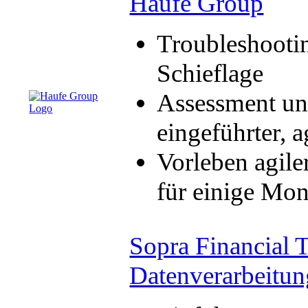
Haufe Group
Troubleshootin
Schieflage
Assessment un
eingeführter, a
Vorleben agile
für einige Mon
Sopra Financial 
Datenverarbeitun