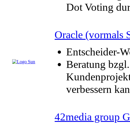
Dot Voting dur
Oracle (vormals 
Entscheider-W
Beratung bzgl
Kundenprojekt
verbessern ka
42media group