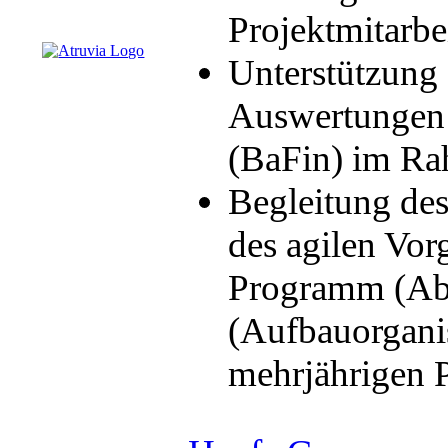
Projektmitarbe
Unterstützung
Auswertungen
(BaFin) im Ra
Begleitung de
des agilen Vo
Programm (Abla
(Aufbauorgani
mehrjährigen