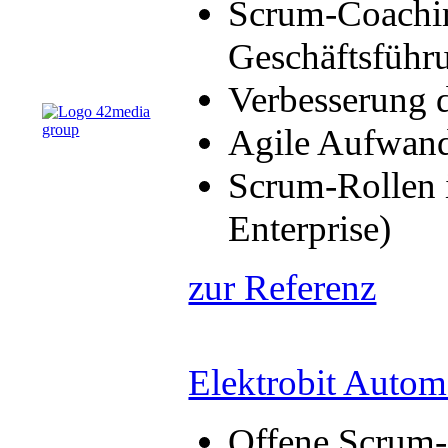
Scrum-Coachin
Geschäftsführ
Verbesserung 
Agile Aufwand
Scrum-Rollen 
Enterprise)
zur Referenz
Elektrobit Auto
Offene Scrum-