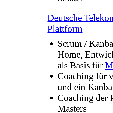
Deutsche Telek
Plattform
Scrum / Kanba
Home, Entwic
als Basis für
M
Coaching für 
und ein Kanb
Coaching der 
Masters