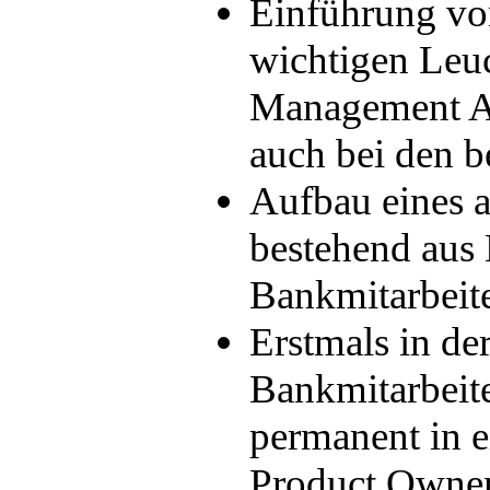
Einführung vo
wichtigen Leu
Management At
auch bei den b
Aufbau eines a
bestehend aus
Bankmitarbeite
Erstmals in de
Bankmitarbeite
permanent in 
Product Owne