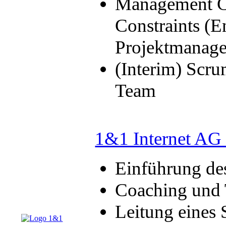
Management Co
Constraints (E
Projektmanag
(Interim) Scru
Team
1&1 Internet AG 
Einführung de
Coaching und 
Leitung eines