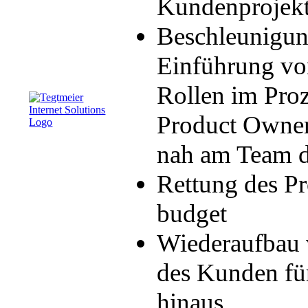
Kundenprojekt
Beschleunigun
Einführung vo
Rollen im Proz
Product Owner 
nah am Team d
Rettung des Pr
budget
Wiederaufbau 
des Kunden für
hinaus