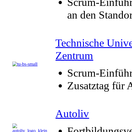
Scrum-Einführ
an den Stando
Technische Unive
Zentrum
Scrum-Einführu
Zusatztag für 
Autoliv
Fortbildungsve